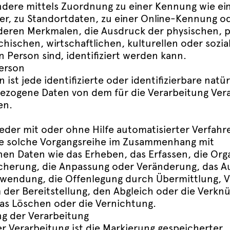
ondere mittels Zuordnung zu einer Kennung wie e
, zu Standortdaten, zu einer Online-Kennung o
ren Merkmalen, die Ausdruck der physischen, p
hischen, wirtschaftlichen, kulturellen oder sozia
n Person sind, identifiziert werden kann.
erson
 ist jede identifizierte oder identifizierbare natü
zogene Daten von dem für die Verarbeitung Ver
en.
jeder mit oder ohne Hilfe automatisierter Verfah
de solche Vorgangsreihe im Zusammenhang mit
n Daten wie das Erheben, das Erfassen, die Orga
cherung, die Anpassung oder Veränderung, das Au
rwendung, die Offenlegung durch Übermittlung, V
 der Bereitstellung, den Abgleich oder die Verknü
as Löschen oder die Vernichtung.
g der Verarbeitung
r Verarbeitung ist die Markierung gespeicherter