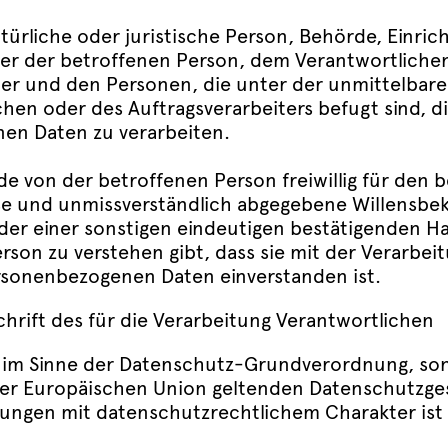
natürliche oder juristische Person, Behörde, Einri
ßer der betroffenen Person, dem Verantwortliche
ter und den Personen, die unter der unmittelbar
hen oder des Auftragsverarbeiters befugt sind, d
en Daten zu verarbeiten.
jede von der betroffenen Person freiwillig für den 
se und unmissverständlich abgegebene Willensbe
oder einer sonstigen eindeutigen bestätigenden H
rson zu verstehen gibt, dass sie mit der Verarbeit
sonenbezogenen Daten einverstanden ist.
hrift des für die Verarbeitung Verantwortlichen
 im Sinne der Datenschutz-Grundverordnung, son
der Europäischen Union geltenden Datenschutzge
ngen mit datenschutzrechtlichem Charakter ist 