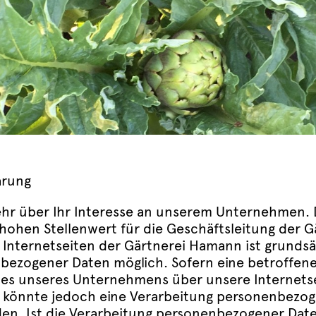
ärung
ehr über Ihr Interesse an unserem Unternehmen.
hohen Stellenwert für die Geschäftsleitung der 
 Internetseiten der Gärtnerei Hamann ist grundsä
ezogener Daten möglich. Sofern eine betroffen
es unseres Unternehmens über unsere Internetse
könnte jedoch eine Verarbeitung personenbezog
den. Ist die Verarbeitung personenbezogener Date