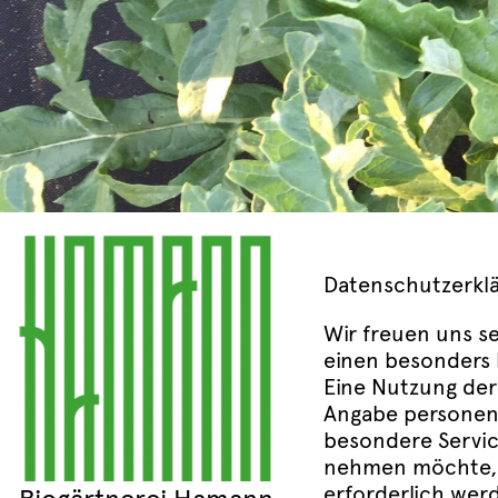
Datenschutzerkl
Wir freuen uns s
einen besonders 
Eine Nutzung der
Angabe personenb
besondere Servic
nehmen möchte, 
erforderlich wer