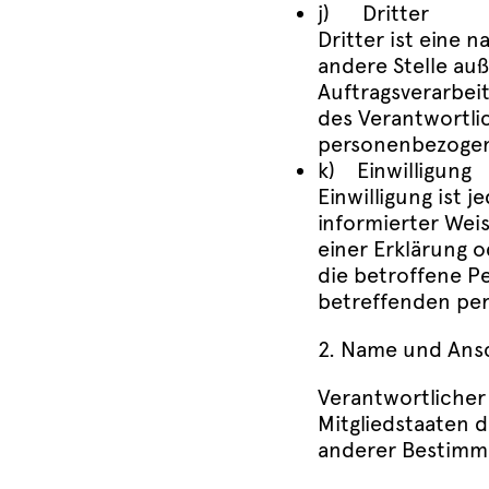
j) Dritter
Dritter ist eine 
andere Stelle au
Auftragsverarbei
des Verantwortlic
personenbezogen
k) Einwilligung
Einwilligung ist 
informierter Wei
einer Erklärung 
die betroffene Pe
betreffenden per
2. Name und Ansc
Verantwortlicher
Mitgliedstaaten 
anderer Bestimmu