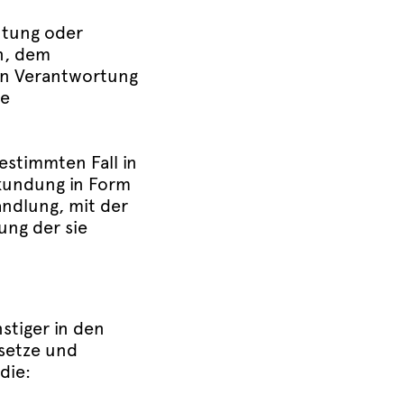
chtung oder
n, dem
en Verantwortung
ie
bestimmten Fall in
kundung in Form
andlung, mit der
ung der sie
stiger in den
setze und
die: