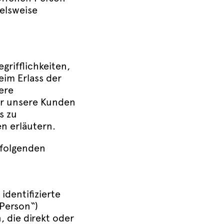
elsweise
rifflichkeiten,
im Erlass der
ere
für unsere Kunden
s zu
n erläutern.
 folgenden
identifizierte
 Person“)
, die direkt oder