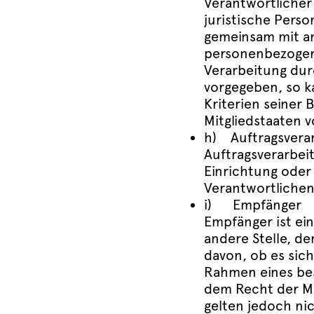
Verantwortlicher 
juristische Perso
gemeinsam mit an
personenbezogene
Verarbeitung dur
vorgegeben, so k
Kriterien seine
Mitgliedstaaten 
h) Auftragsverar
Auftragsverarbeit
Einrichtung oder
Verantwortlichen
i) Empfänger
Empfänger ist ein
andere Stelle, d
davon, ob es sich
Rahmen eines be
dem Recht der Mi
gelten jedoch nic