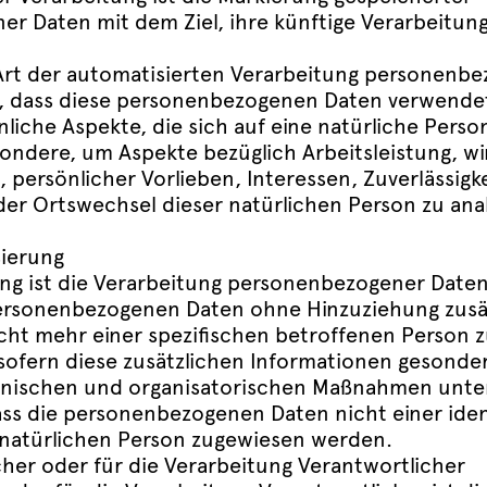
r Daten mit dem Ziel, ihre künftige Verarbeitun
e Art der automatisierten Verarbeitung personenb
t, dass diese personenbezogenen Daten verwend
iche Aspekte, die sich auf eine natürliche Perso
ondere, um Aspekte bezüglich Arbeitsleistung, wir
 persönlicher Vorlieben, Interessen, Zuverlässigke
der Ortswechsel dieser natürlichen Person zu ana
ierung
g ist die Verarbeitung personenbezogener Daten 
ersonenbezogenen Daten ohne Hinzuziehung zusä
cht mehr einer spezifischen betroffenen Person 
ofern diese zusätzlichen Informationen gesonde
nischen und organisatorischen Maßnahmen unterl
ass die personenbezogenen Daten nicht einer ident
n natürlichen Person zugewiesen werden.
her oder für die Verarbeitung Verantwortlicher