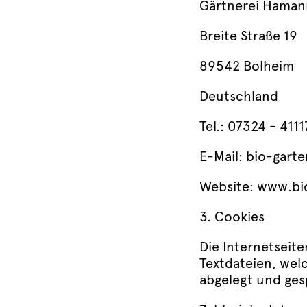
Gärtnerei Haman
Breite Straße 19
89542 Bolheim
Deutschland
Tel.: 07324 - 4111
E-Mail: bio-gar
Website: www.bi
3. Cookies
Die Internetseit
Textdateien, wel
abgelegt und ges