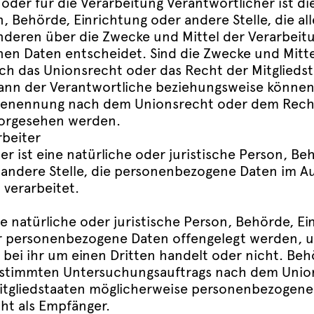
oder für die Verarbeitung Verantwortlicher ist di
n, Behörde, Einrichtung oder andere Stelle, die al
deren über die Zwecke und Mittel der Verarbeit
n Daten entscheidet. Sind die Zwecke und Mitte
ch das Unionsrecht oder das Recht der Mitglieds
ann der Verantwortliche beziehungsweise könne
r Benennung nach dem Unionsrecht oder dem Rech
vorgesehen werden.
beiter
er ist eine natürliche oder juristische Person, Be
 andere Stelle, die personenbezogene Daten im Au
 verarbeitet.
e natürliche oder juristische Person, Behörde, E
er personenbezogene Daten offengelegt werden, 
 bei ihr um einen Dritten handelt oder nicht. Beh
stimmten Untersuchungsauftrags nach dem Unio
tgliedstaaten möglicherweise personenbezogene 
ht als Empfänger.