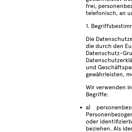
frei, personenbe
telefonisch, an u
1. Begriffsbesti
Die Datenschutze
die durch den Eu
Datenschutz-Gru
Datenschutzerklär
und Geschäftspart
gewährleisten, m
Wir verwenden in
Begriffe:
a) personenbez
Personenbezogene 
oder identifizier
beziehen. Als ide