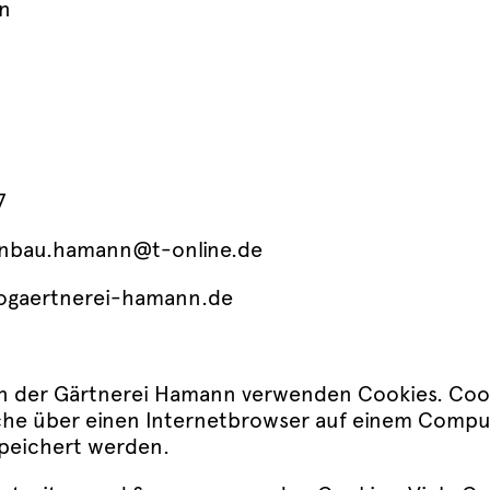
n
7
tenbau.hamann@t-online.de
ogaertnerei-hamann.de
en der Gärtnerei Hamann verwenden Cookies. Cook
che über einen Internetbrowser auf einem Comp
peichert werden.