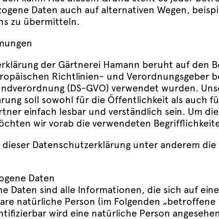
zogene Daten auch auf alternativen Wegen, beispi
ns zu übermitteln.
mmungen
rklärung der Gärtnerei Hamann beruht auf den Beg
ropäischen Richtlinien- und Verordnungsgeber be
ndverordnung (DS-GVO) verwendet wurden. Uns
ung soll sowohl für die Öffentlichkeit als auch 
ner einfach lesbar und verständlich sein. Um die
öchten wir vorab die verwendeten Begrifflichkeite
 dieser Datenschutzerklärung unter anderem die
ogene Daten
Daten sind alle Informationen, die sich auf eine 
bare natürliche Person (im Folgenden „betroffene
ntifizierbar wird eine natürliche Person angesehen