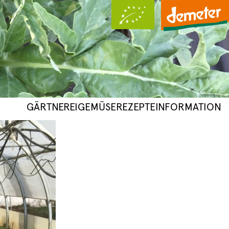
GÄRTNEREI
GEMÜSE
REZEPTE
INFORMATION