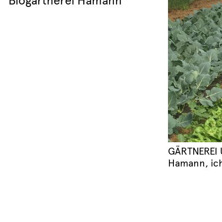
Biogärtnerei Hamann
GÄRTNEREI
Hamann, ich